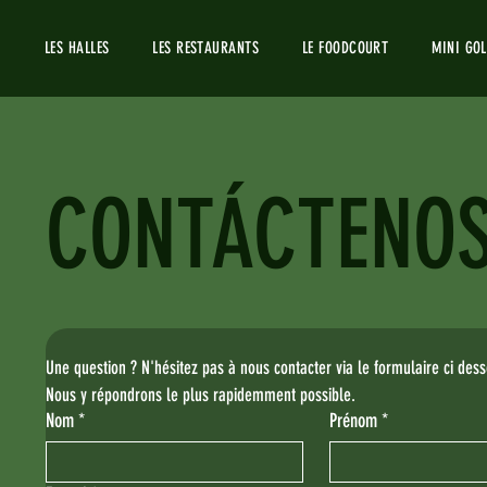
LES HALLES
LES RESTAURANTS
LE FOODCOURT
MINI GOL
CONTÁCTENO
Une question ? N'hésitez pas à nous contacter via le formulaire ci des
Nous y répondrons le plus rapidemment possible. 
Nom
*
Prénom
*