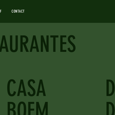
F
CONTACT
TAURANTES
CASA
D
BOEM